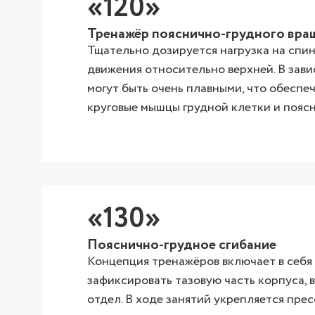
«120»
Тренажёр пояснично-грудного вра
Тщательно дозируется нагрузка на спи
движения относительно верхней. В зав
могут быть очень плавными, что обеспе
круговые мышцы грудной клетки и поясн
«130»
Пояснично-грудное сгибание
Концепция тренажёров включает в себя
зафиксировать тазовую часть корпуса, 
отдел. В ходе занятий укрепляется пре