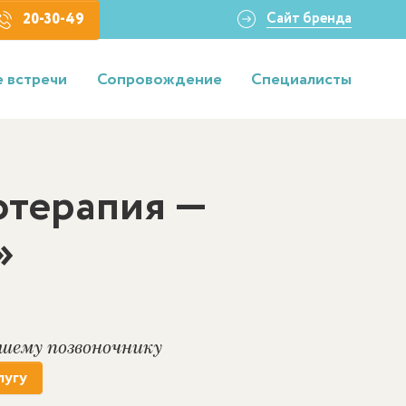
Сайт бренда
20-30-49
 встречи
Сопровождение
Специалисты
терапия —
»
шему позвоночнику
лугу