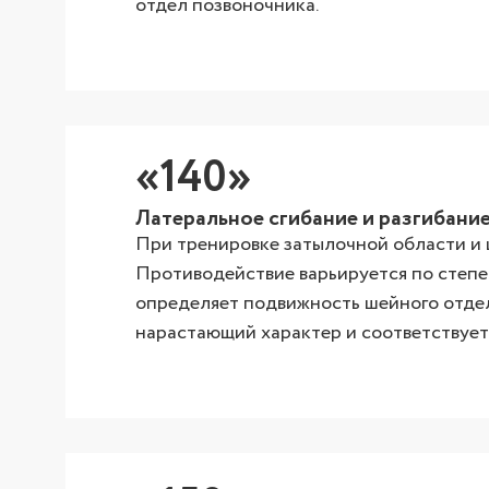
отдел позвоночника.
«140»
Латеральное сгибание и разгибани
При тренировке затылочной области и 
Противодействие варьируется по степе
определяет подвижность шейного отдел
нарастающий характер и соответствует