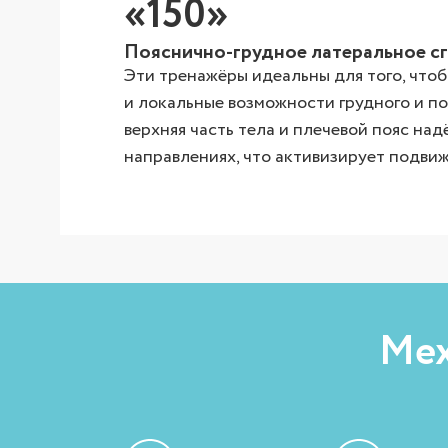
«150»
Пояснично-грудное латеральное с
Эти тренажёры идеальны для того, что
и локальные возможности грудного и п
верхняя часть тела и плечевой пояс на
направлениях, что активизирует подви
Мех