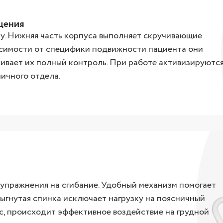
щения
ну. Нижняя часть корпуса выполняет скручивающие
исимости от специфики подвижности пациента они
чивает их полный контроль. При работе активизируютс
ичного отдела.
 упражнения на сгибание. Удобный механизм помогает
выгнутая спинка исключает нагрузку на поясничный
сс, происходит эффективное воздействие на грудной