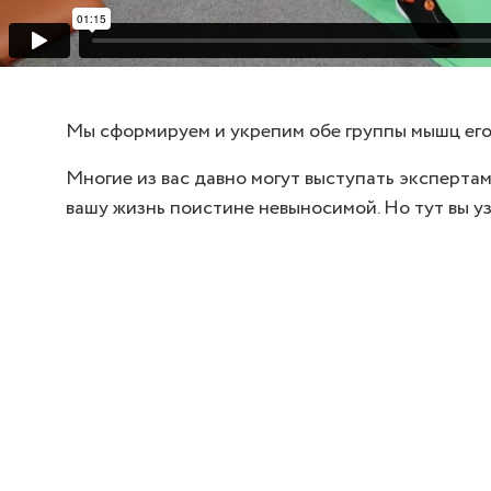
Мы сформируем и укрепим обе группы мышц его
Многие из вас давно могут выступать эксперта
вашу жизнь поистине невыносимой. Но тут вы у