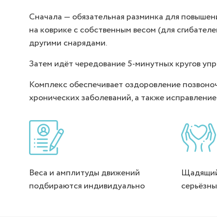
Сначала — обязательная разминка для повышени
на коврике с собственным весом (для сгибателе
другими снарядами.
Затем идёт чередование 5-минутных кругов упр
Комплекс обеспечивает оздоровление позвоноч
хронических заболеваний, а также исправлени
Веса и амплитуды движений
Щадящий
подбираются индивидуально
серьёзны