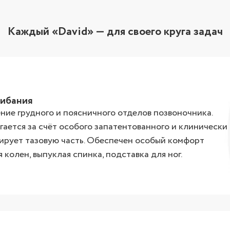
Каждый «David» — для своего круга задач
гибания
ние грудного и поясничного отделов позвоночника.
ается за счёт особого запатентованного и клинически
ирует тазовую часть. Обеспечен особый комфорт
 колен, выпуклая спинка, подставка для ног.