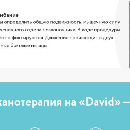
гибание
бы определить общую подвижность, мышечную силу
оясничного отдела позвоночника. В ходе процедуры
дёжно фиксируются. Движение происходит в двух
жные боковые мышцы.
анотерапия на «David» —