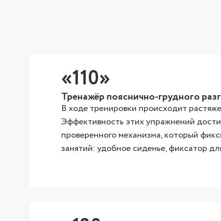
«110»
Тренажёр пояснично-грудного раз
В ходе тренировки происходит растяже
Эффективность этих упражнений достиг
проверенного механизма, который фикс
занятий: удобное сиденье, фиксатор для