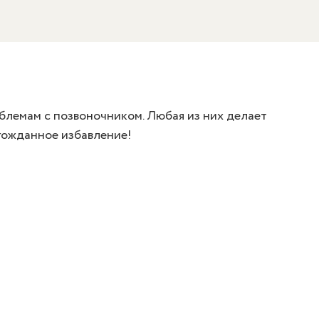
облемам с позвоночником. Любая из них делает
лгожданное избавление!