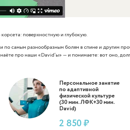
 корсета: поверхностную и глубокую.
ми по самым разнообразным болям в спине и другим пр
знаёте про наши «David’ы» — и понимаете: вот оно, до
Персональное занятие
по адаптивной
физической культуре
(30 мин. ЛФК+30 мин.
David)
2 850 ₽