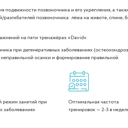
я подвижности позвоночника и его укрепления, а также
й/разгибателей позвоночника: лёжа на животе, спине, б
ажнений на пяти тренажёрах «David».
ника при дегенеративных заболеваниях (остеохондроз,
е неправильной осанки и формирование правильной.
 режим занятий при
Оптимальная частота
х заболеваниях
тренировок — 2-3 в неде